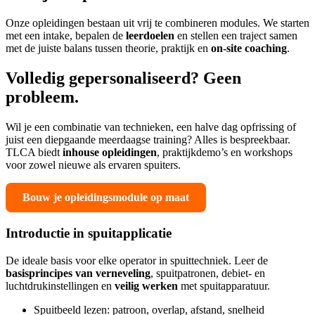
Onze opleidingen bestaan uit vrij te combineren modules. We starten
met een intake, bepalen de
leerdoelen
en stellen een traject samen
met de juiste balans tussen theorie, praktijk en
on-site coaching
.
Volledig gepersonaliseerd? Geen
probleem.
Wil je een combinatie van technieken, een halve dag opfrissing of
juist een diepgaande meerdaagse training? Alles is bespreekbaar.
TLCA biedt
inhouse opleidingen
, praktijkdemo’s en workshops
voor zowel nieuwe als ervaren spuiters.
Bouw je opleidingsmodule op maat
Introductie in spuitapplicatie
De ideale basis voor elke operator in spuittechniek. Leer de
basisprincipes van verneveling
, spuitpatronen, debiet- en
luchtdrukinstellingen en
veilig werken
met spuitapparatuur.
Spuitbeeld lezen: patroon, overlap, afstand, snelheid