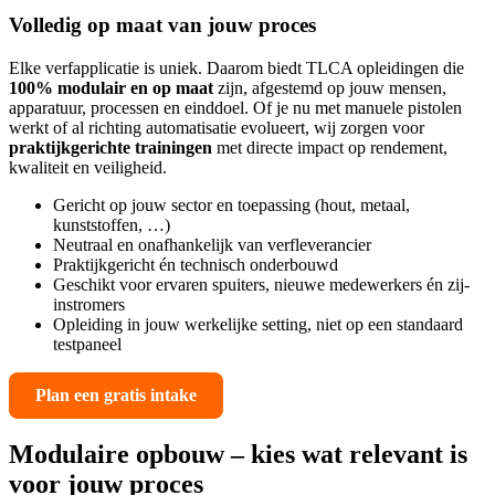
Volledig op maat van jouw proces
Elke verfapplicatie is uniek. Daarom biedt TLCA opleidingen die
100% modulair en op maat
zijn, afgestemd op jouw mensen,
apparatuur, processen en einddoel. Of je nu met manuele pistolen
werkt of al richting automatisatie evolueert, wij zorgen voor
praktijkgerichte trainingen
met directe impact op rendement,
kwaliteit en veiligheid.
Gericht op jouw sector en toepassing (hout, metaal,
kunststoffen, …)
Neutraal en onafhankelijk van verfleverancier
Praktijkgericht én technisch onderbouwd
Geschikt voor ervaren spuiters, nieuwe medewerkers én zij-
instromers
Opleiding in jouw werkelijke setting, niet op een standaard
testpaneel
Plan een gratis intake
Modulaire opbouw – kies wat relevant is
voor jouw proces