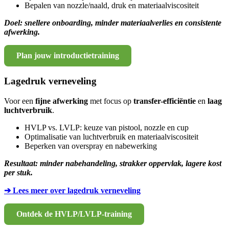
Bepalen van nozzle/naald, druk en materiaalviscositeit
Doel: snellere onboarding, minder materiaalverlies en consistente
afwerking.
Plan jouw introductietraining
Lagedruk verneveling
Voor een
fijne afwerking
met focus op
transfer-efficiëntie
en
laag
luchtverbruik
.
HVLP vs. LVLP: keuze van pistool, nozzle en cup
Optimalisatie van luchtverbruik en materiaalviscositeit
Beperken van overspray en nabewerking
Resultaat: minder nabehandeling, strakker oppervlak, lagere kost
per stuk.
➔ Lees meer over lagedruk verneveling
Ontdek de HVLP/LVLP-training