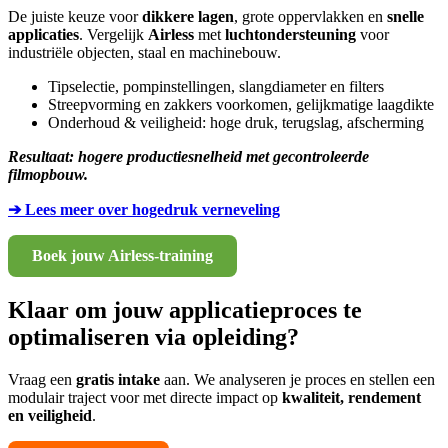
De juiste keuze voor
dikkere lagen
, grote oppervlakken en
snelle
applicaties
. Vergelijk
Airless
met
luchtondersteuning
voor
industriële objecten, staal en machinebouw.
Tipselectie, pompinstellingen, slangdiameter en filters
Streepvorming en zakkers voorkomen, gelijkmatige laagdikte
Onderhoud & veiligheid: hoge druk, terugslag, afscherming
Resultaat: hogere productiesnelheid met gecontroleerde
filmopbouw.
➔ Lees meer over hogedruk verneveling
Boek jouw Airless-training
Klaar om jouw applicatieproces te
optimaliseren via opleiding?
Vraag een
gratis intake
aan. We analyseren je proces en stellen een
modulair traject voor met directe impact op
kwaliteit, rendement
en veiligheid
.