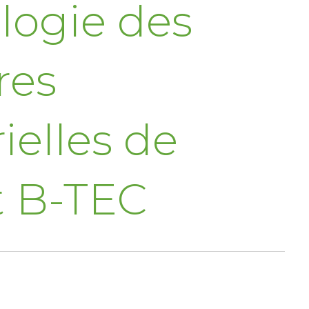
logie des
res
ielles de
t B-TEC