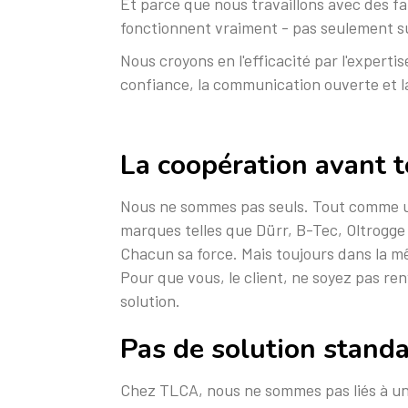
Et parce que nous travaillons avec des fa
fonctionnent vraiment - pas seulement sur 
Nous croyons en l'efficacité par l'experti
confiance, la communication ouverte et la
La coopération avant t
Nous ne sommes pas seuls. Tout comme un
marques telles que Dürr, B-Tec, Oltrogge
Chacun sa force. Mais toujours dans la m
Pour que vous, le client, ne soyez pas re
solution.
Pas de solution standa
Chez TLCA, nous ne sommes pas liés à un