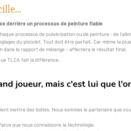
lle...
use derrière un processus de peinture fiable
chaque processus de pulvérisation ou de peinture : de l'alim
églages du pistolet. Tout doit être parfait. Car même la plus
 dans le rapport de mélange - affectera le résultat final.
e TLCA fait la différence.
and joueur, mais c'est lui que l'
ent mettre des boîtes. Nous sommes le partenaire que vous 
Parce que nous connaissons la technologie.