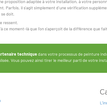
 proposition adaptée à votre installation, à votre personne
ment. Parfois, il s'agit simplement d'une vérification supplé
 se doit.
se ressent.
 ce moment-là que l'on s'aperçoit de la différence que fait
rtenaire technique
dans votre processus de peinture indu
e. Vous pouvez ainsi tirer le meilleur parti de votre install
Ca
n
L'i