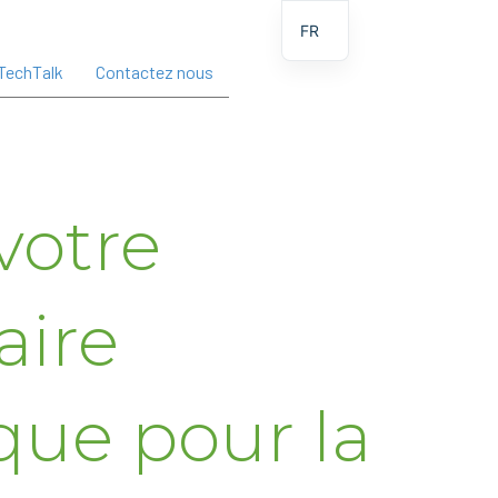
FR
TechTalk
Contactez nous
votre
aire
que pour la