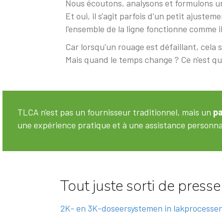
Nous écoutons, analysons et formulons une
Et oui, il s'agit parfois d'un petit ajuste
l'ensemble de la ligne fonctionne comme il
Car lorsqu'un rouage est défaillant, cela 
Mais quand le temps change ? Ce n'est qu'à
TLCA n'est pas un fournisseur traditionnel, mais un
pa
une expérience pratique et à une assistance personnalisé
Tout juste sorti de presse
2K- en 3K-doseersystemen in lakprocesse