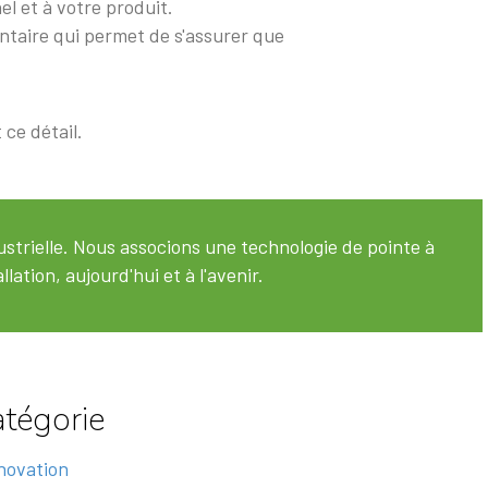
l et à votre produit.
mentaire qui permet de s'assurer que
 ce détail.
strielle. Nous associons une technologie de pointe à
ation, aujourd'hui et à l'avenir.
tégorie
nnovation