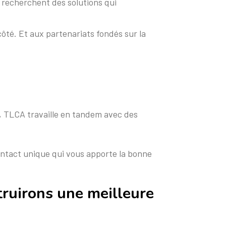
, recherchent des solutions qui
côté. Et aux partenariats fondés sur la
, TLCA travaille en tandem avec des
contact unique qui vous apporte la bonne
truirons une meilleure