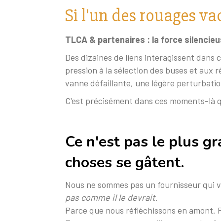
Si l'un des rouages vaci
TLCA & partenaires : la force silencie
Des dizaines de liens interagissent dans 
pression à la sélection des buses et aux r
vanne défaillante, une légère perturbation
C'est précisément dans ces moments-là qu
Ce n'est pas le plus gr
choses se gâtent.
Nous ne sommes pas un fournisseur qui vi
pas comme il le devrait
.
Parce que nous réfléchissons en amont. 