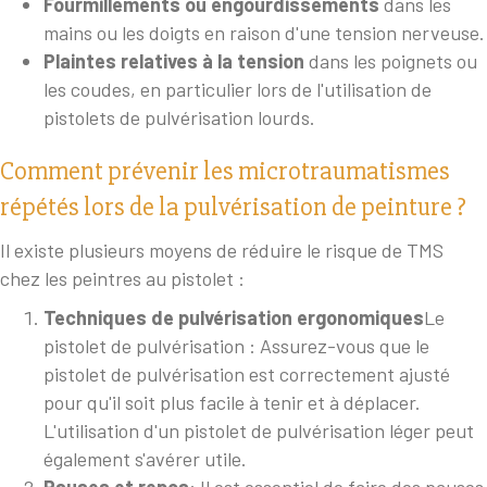
Fourmillements ou engourdissements
dans les
mains ou les doigts en raison d'une tension nerveuse.
Plaintes relatives à la tension
dans les poignets ou
les coudes, en particulier lors de l'utilisation de
pistolets de pulvérisation lourds.
Comment prévenir les microtraumatismes
répétés lors de la pulvérisation de peinture ?
Il existe plusieurs moyens de réduire le risque de TMS
chez les peintres au pistolet :
Techniques de pulvérisation ergonomiques
Le
pistolet de pulvérisation : Assurez-vous que le
pistolet de pulvérisation est correctement ajusté
pour qu'il soit plus facile à tenir et à déplacer.
L'utilisation d'un pistolet de pulvérisation léger peut
également s'avérer utile.
Pauses et repos
: Il est essentiel de faire des pauses