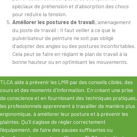
spéciaux de préhension et d'absorption des chocs
pour réduire la tension.
Améliorer les postures de travail
L'aménagement
du poste de travail : Il faut veiller à ce que le
pulvérisateur de peinture ne soit pas obligé
d'adopter des angles ou des postures inconfortables.
Cela peut se faire en réglant le plan de travail à la
bonne hauteur ou en optimisant les mouvements.
TLCA aide à prévenir les LMR par des conseils ciblés, des
cours et des moments d'information. En créant une prise
de conscience et en fournissant des techniques pratiques,
les professionnels apprennent à travailler de manière plus
ergonomique, à améliorer leur posture et à prévenir les
plaintes. Qu'il s'agisse de régler correctement
l'équipement, de faire des pauses suffisantes ou