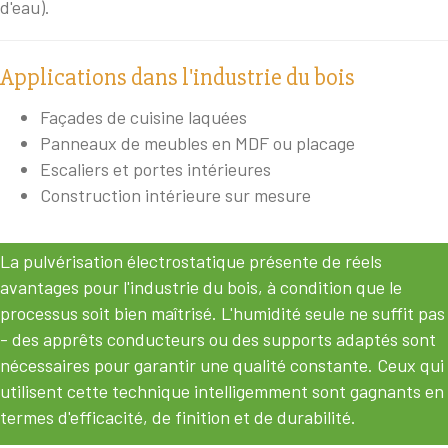
d'eau).
Applications dans l'industrie du bois
Façades de cuisine laquées
Panneaux de meubles en MDF ou placage
Escaliers et portes intérieures
Construction intérieure sur mesure
La pulvérisation électrostatique présente de réels
avantages pour l'industrie du bois, à condition que le
processus soit bien maîtrisé. L'humidité seule ne suffit pas
- des apprêts conducteurs ou des supports adaptés sont
nécessaires pour garantir une qualité constante. Ceux qui
utilisent cette technique intelligemment sont gagnants en
termes d'efficacité, de finition et de durabilité.