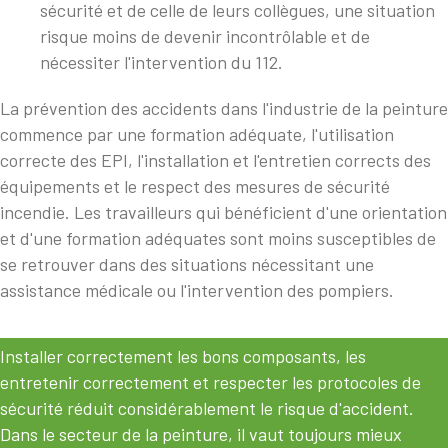
sécurité et de celle de leurs collègues, une situation
risque moins de devenir incontrôlable et de
nécessiter l'intervention du 112.
La prévention des accidents dans l'industrie de la peinture
commence par une formation adéquate, l'utilisation
correcte des EPI, l'installation et l'entretien corrects des
équipements et le respect des mesures de sécurité
incendie. Les travailleurs qui bénéficient d'une orientation
et d'une formation adéquates sont moins susceptibles de
se retrouver dans des situations nécessitant une
assistance médicale ou l'intervention des pompiers.
Installer correctement les bons composants, les
entretenir correctement et respecter les protocoles de
sécurité réduit considérablement le risque d'accident.
Dans le secteur de la peinture, il vaut toujours mieux