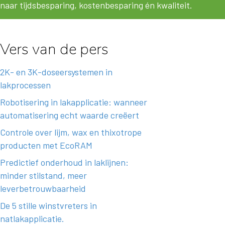
naar tijdsbesparing, kostenbesparing én kwaliteit.
Vers van de pers
2K- en 3K-doseersystemen in
lakprocessen
Robotisering in lakapplicatie: wanneer
automatisering echt waarde creëert
Controle over lijm, wax en thixotrope
producten met EcoRAM
Predictief onderhoud in laklijnen:
minder stilstand, meer
leverbetrouwbaarheid
De 5 stille winstvreters in
natlakapplicatie.