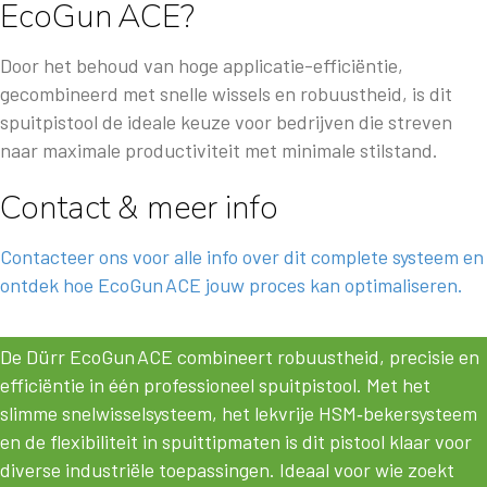
EcoGun ACE?
Door het behoud van hoge applicatie-efficiëntie,
gecombineerd met snelle wissels en robuustheid, is dit
spuitpistool de ideale keuze voor bedrijven die streven
naar maximale productiviteit met minimale stilstand.
Contact & meer info
Contacteer ons voor alle info over dit complete systeem en
ontdek hoe EcoGun ACE jouw proces kan optimaliseren.
De Dürr EcoGun ACE combineert robuustheid, precisie en
efficiëntie in één professioneel spuitpistool. Met het
slimme snelwisselsysteem, het lekvrije HSM‑bekersysteem
en de flexibiliteit in spuittipmaten is dit pistool klaar voor
diverse industriële toepassingen. Ideaal voor wie zoekt