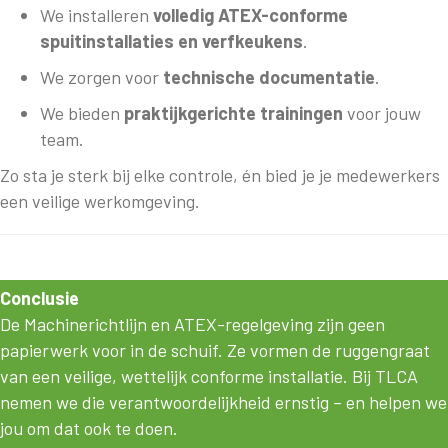
We installeren
volledig ATEX-conforme
spuitinstallaties en verfkeukens
.
We zorgen voor
technische documentatie
.
We bieden
praktijkgerichte trainingen
voor jouw
team.
Zo sta je sterk bij elke controle, én bied je je medewerkers
een veilige werkomgeving.
Conclusie
De Machinerichtlijn en ATEX-regelgeving zijn geen
papierwerk voor in de schuif. Ze vormen de ruggengraat
van een veilige, wettelijk conforme installatie. Bij TLCA
nemen we die verantwoordelijkheid ernstig – en helpen we
jou om dat ook te doen.