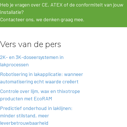
Heb je vragen over CE, ATEX of de conformiteit van jouw
installatie?
Contacteer ons, we denken graag mee.
Vers van de pers
2K- en 3K-doseersystemen in
lakprocessen
Robotisering in lakapplicatie: wanneer
automatisering echt waarde creëert
Controle over lijm, wax en thixotrope
producten met EcoRAM
Predictief onderhoud in laklijnen:
minder stilstand, meer
leverbetrouwbaarheid