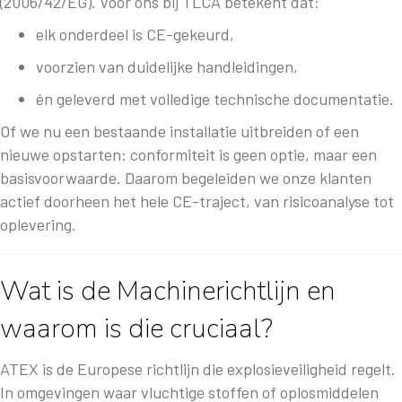
(2006/42/EG). Voor ons bij TLCA betekent dat:
elk onderdeel is CE-gekeurd,
voorzien van duidelijke handleidingen,
én geleverd met volledige technische documentatie.
Of we nu een bestaande installatie uitbreiden of een
nieuwe opstarten: conformiteit is geen optie, maar een
basisvoorwaarde. Daarom begeleiden we onze klanten
actief doorheen het hele CE-traject, van risicoanalyse tot
oplevering.
Wat is de Machinerichtlijn en
waarom is die cruciaal?
ATEX is de Europese richtlijn die explosieveiligheid regelt.
In omgevingen waar vluchtige stoffen of oplosmiddelen