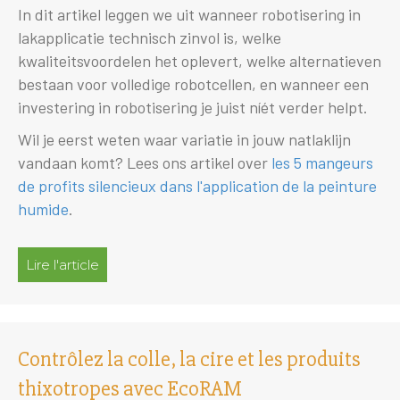
In dit artikel leggen we uit wanneer robotisering in
lakapplicatie technisch zinvol is, welke
kwaliteitsvoordelen het oplevert, welke alternatieven
bestaan voor volledige robotcellen, en wanneer een
investering in robotisering je juist níét verder helpt.
Wil je eerst weten waar variatie in jouw natlaklijn
vandaan komt? Lees ons artikel over
les 5 mangeurs
de profits silencieux dans l'application de la peinture
humide
.
Lire l'article
à propos de Robotisering in lakapplicatie: w
Contrôlez la colle, la cire et les produits
thixotropes avec EcoRAM