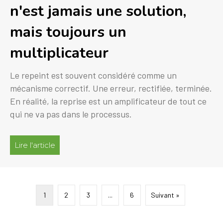
n'est jamais une solution,
mais toujours un
multiplicateur
Le repeint est souvent considéré comme un
mécanisme correctif. Une erreur, rectifiée, terminée.
En réalité, la reprise est un amplificateur de tout ce
qui ne va pas dans le processus.
Lire l'article
à propos de Le remaniement ne fait pas “partie
1
2
3
...
6
Suivant »