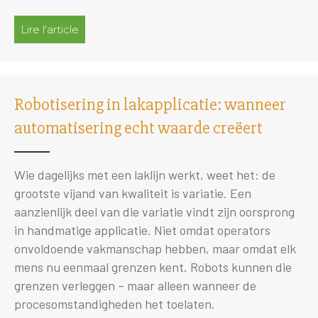
Lire l'article
à propos de 2K- en 3K-doseersystemen in la
Robotisering in lakapplicatie: wanneer
automatisering echt waarde creëert
Wie dagelijks met een laklijn werkt, weet het: de
grootste vijand van kwaliteit is variatie. Een
aanzienlijk deel van die variatie vindt zijn oorsprong
in handmatige applicatie. Niet omdat operators
onvoldoende vakmanschap hebben, maar omdat elk
mens nu eenmaal grenzen kent. Robots kunnen die
grenzen verleggen – maar alleen wanneer de
procesomstandigheden het toelaten.