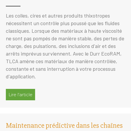
Les colles, cires et autres produits thixotropes
nécessitent un contrôle plus poussé que les fluides
classiques. Lorsque des matériaux à haute viscosité
ne sont pas pompés de manière stable, des pertes de
charge, des pulsations, des inclusions d'air et des
arrêts imprévus surviennent. Avec le Durr EcoRAM,
TLCA amène ces matériaux de manière contrôlée,
constante et sans interruption à votre processus
d'application.
Lire l'article
à propos de Contrôlez la colle, la cire et les
Maintenance prédictive dans les chaînes