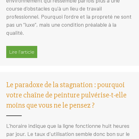
environnement qui ressemble parfois plus à une
course d'obstacles qu'à un lieu de travail
professionnel. Pourquoi l'ordre et la propreté ne sont
pas un “luxe”, mais une condition préalable à la
qualité.
Lire l'article
à propos de Paix dans la cabine : comment un l
Le paradoxe de la stagnation : pourquoi
votre chaîne de peinture pulvérise-t-elle
moins que vous ne le pensez ?
L'horaire indique que la ligne fonctionne huit heures
par jour. Le taux d'utilisation semble donc bon sur le