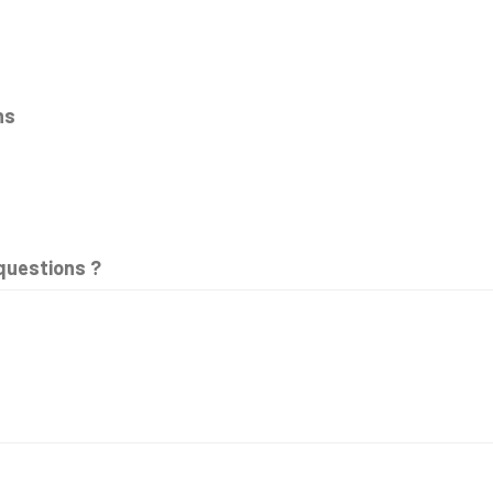
ns
questions ?