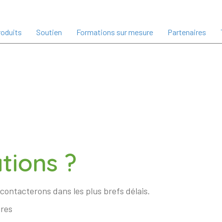
oduits
Soutien
Formations sur mesure
Partenaires
tions ?
contacterons dans les plus brefs délais.
ires