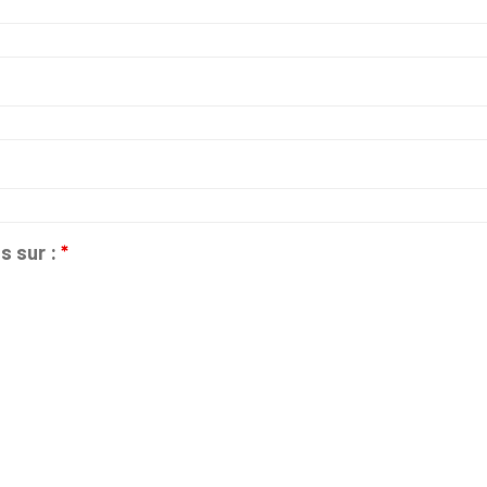
s sur :
*